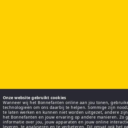
Onze website gebruikt cookies
Wanneer wij het Bonnefanten online aan jou tonen, gebruiken
technologieën om ons daarbij te helpen. Sommige zijn nood
te laten werken en kunnen niet worden uitgezet, andere zij
het Bonnefanten en jouw ervaring op andere manieren. Zo g
informatie over jou, jouw apparaten en jouw online interact
leveren, te analyseren en te verbeteren. Dit omvat ook het 