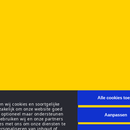
Alle cookies to
 wij cookies en soortgelijke
zakelijk om onze website goed
n optioneel maar ondersteunen
Aanpassen
ebruiken wij en onze partners
ies met ons om onze diensten te
personaliseren van inhoud of