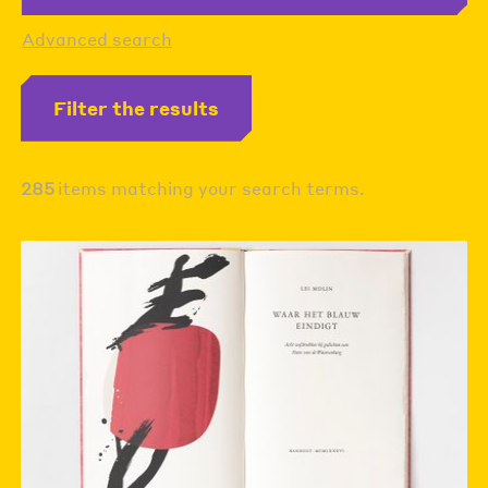
Advanced search
Filter the results
285
items matching your search terms.