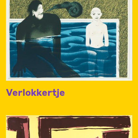
Verlokkertje