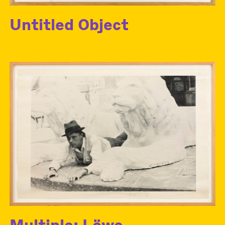
Untitled Object
Multiple: Löwe