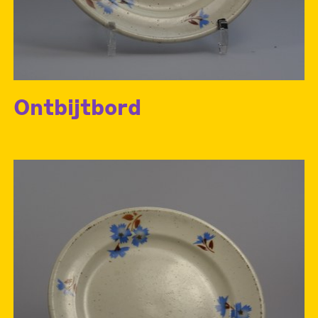
Ontbijtbord