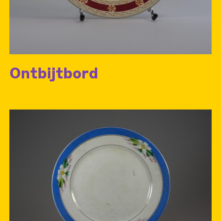
Ontbijtbord