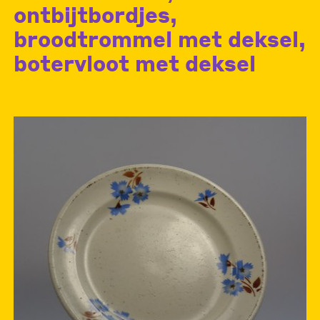
ontbijtbordjes,
broodtrommel met deksel,
botervloot met deksel