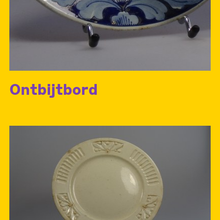
Ontbijtbord