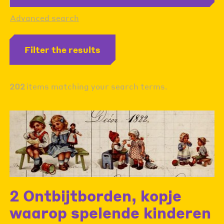
Advanced search
Filter the results
202
items matching your search terms.
2 Ontbijtborden, kopje
waarop spelende kinderen