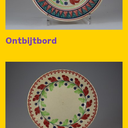
Ontbijtbord