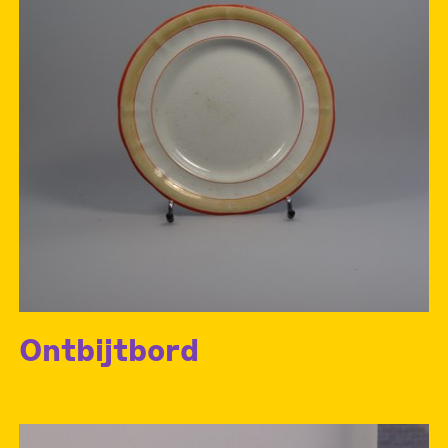
Ontbijtbord