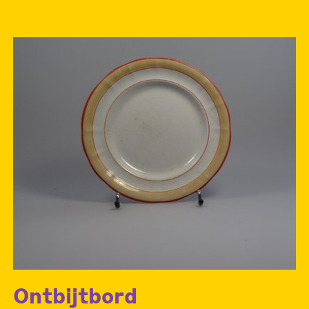
Ontbijtbord