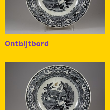
Ontbijtbord