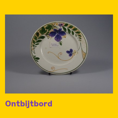
Ontbijtbord