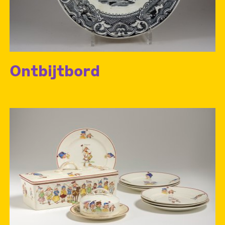
Ontbijtbord