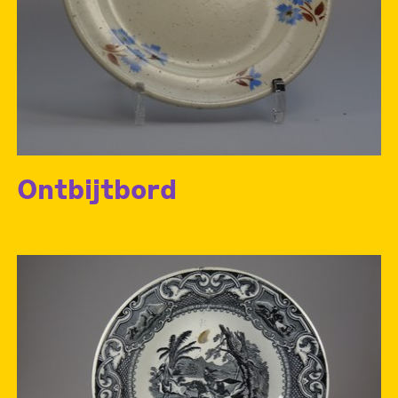
Ontbijtbord