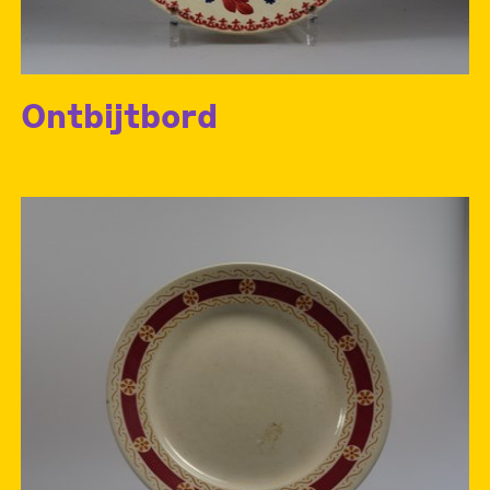
Ontbijtbord