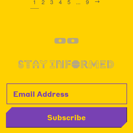
1
2
3
4
5
...
9
--
STAY INFORMED
Subscribe