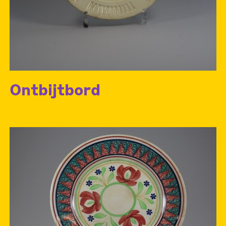
Ontbijtbord