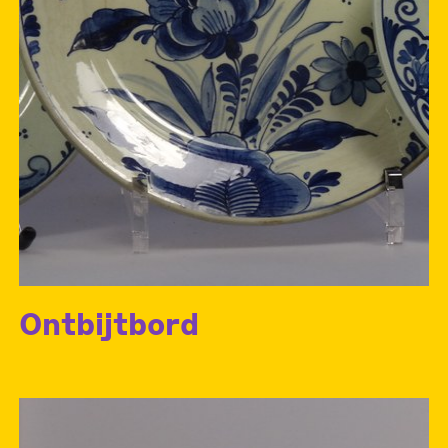
Ontbijtbord