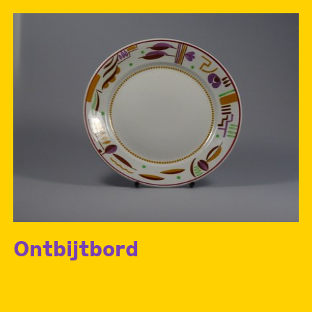
Ontbijtbord