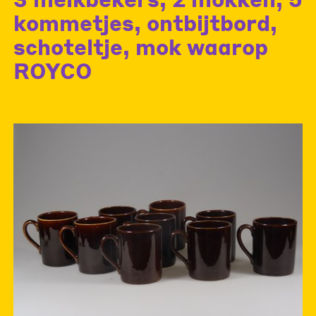
kommetjes, ontbijtbord,
schoteltje, mok waarop
ROYCO