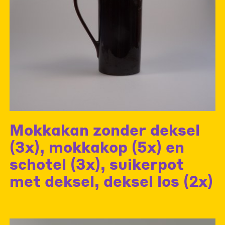
Mokkakan zonder deksel
(3x), mokkakop (5x) en
schotel (3x), suikerpot
met deksel, deksel los (2x)