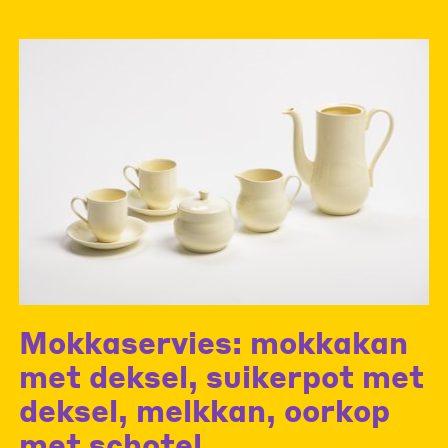
Mokkaservies: mokkakan
met deksel, suikerpot met
deksel, melkkan, oorkop
met schotel