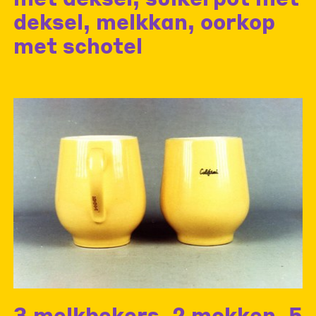
deksel, melkkan, oorkop
met schotel
3 melkbekers, 2 mokken, 5