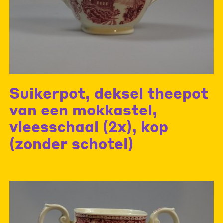
Suikerpot, deksel theepot
van een mokkastel,
vleesschaal (2x), kop
(zonder schotel)