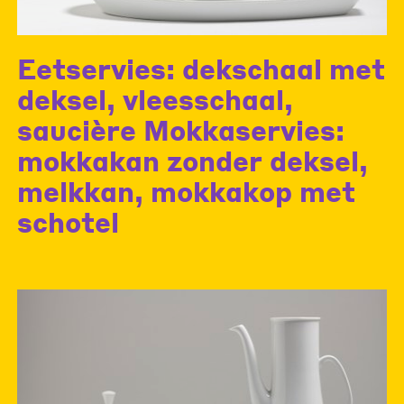
Eetservies: dekschaal met
deksel, vleesschaal,
saucière Mokkaservies:
mokkakan zonder deksel,
melkkan, mokkakop met
schotel