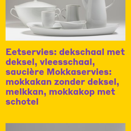
Eetservies: dekschaal met
deksel, vleesschaal,
saucière Mokkaservies:
mokkakan zonder deksel,
melkkan, mokkakop met
schotel