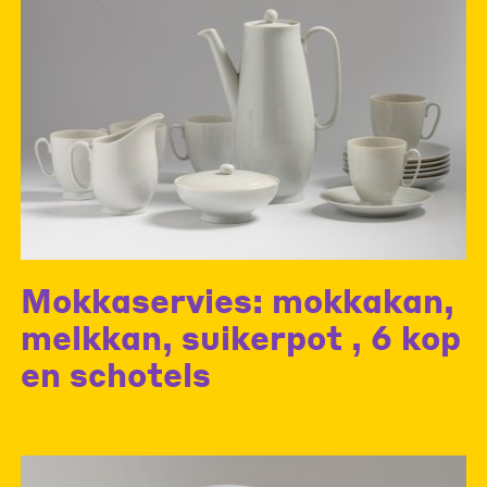
Mokkaservies: mokkakan,
melkkan, suikerpot , 6 kop
en schotels