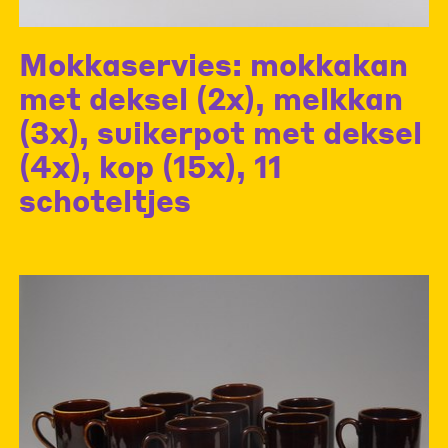
Mokkaservies: mokkakan
met deksel (2x), melkkan
(3x), suikerpot met deksel
(4x), kop (15x), 11
schoteltjes