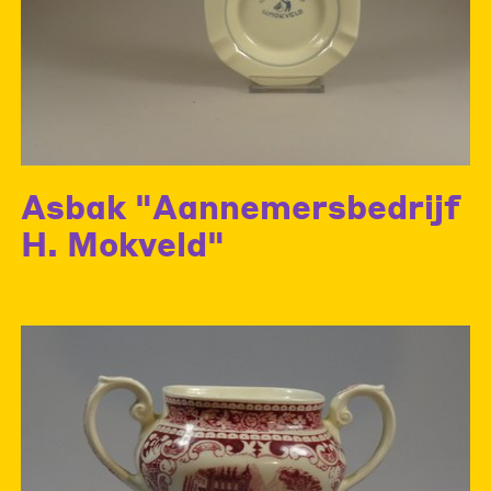
Asbak "Aannemersbedrijf
H. Mokveld"