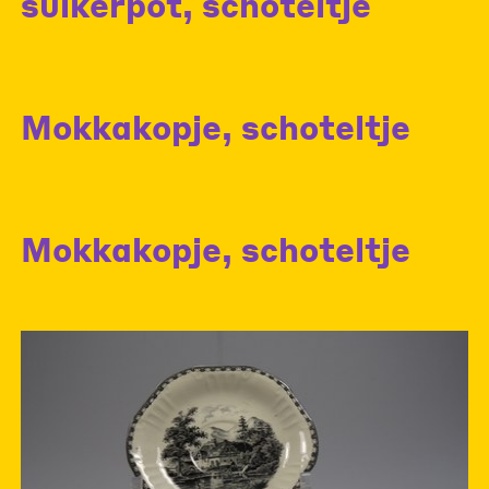
suikerpot, schoteltje
Mokkakopje, schoteltje
Mokkakopje, schoteltje