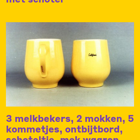
3 melkbekers, 2 mokken, 5
kommetjes, ontbijtbord,
schoteltje, mok waarop