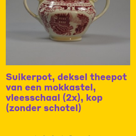
Suikerpot, deksel theepot
van een mokkastel,
vleesschaal (2x), kop
(zonder schotel)