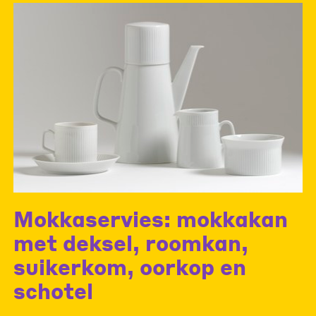
Mokkaservies: mokkakan
met deksel, roomkan,
suikerkom, oorkop en
schotel