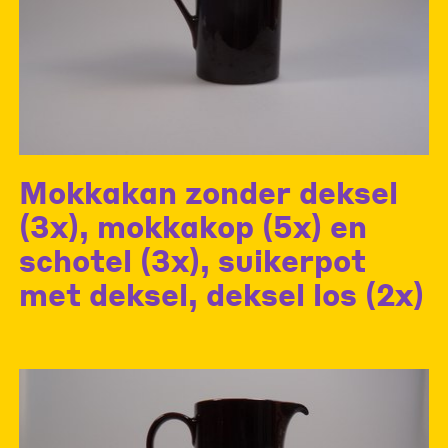
Mokkakan zonder deksel
(3x), mokkakop (5x) en
schotel (3x), suikerpot
met deksel, deksel los (2x)