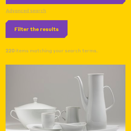
Advanced search
Filter the results
220
items matching your search terms.