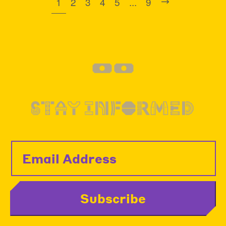
1
2
3
4
5
...
9
--
STAY INFORMED
Subscribe