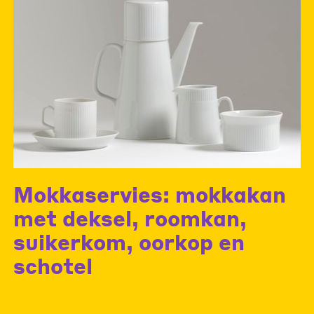
Mokkaservies: mokkakan
met deksel, roomkan,
suikerkom, oorkop en
schotel