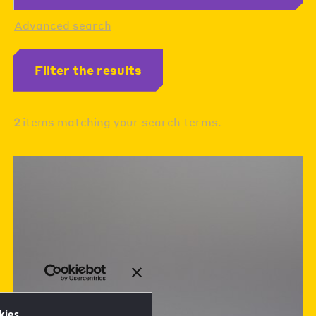
Advanced search
Filter the results
2
items matching your search terms.
kies