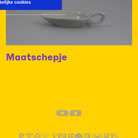
elijke cookies
Maatschepje
--
STAY INFORMED