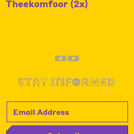
Theekomfoor (2x)
--
STAY INFORMED