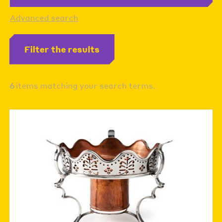
Advanced search
Filter the results
6
items matching your search terms.