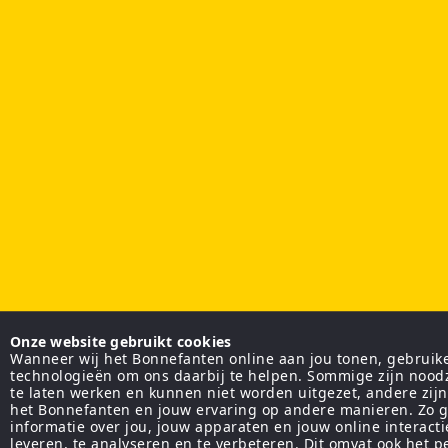
Onze website gebruikt cookies
Wanneer wij het Bonnefanten online aan jou tonen, gebruiken
technologieën om ons daarbij te helpen. Sommige zijn nood
te laten werken en kunnen niet worden uitgezet, andere zij
het Bonnefanten en jouw ervaring op andere manieren. Zo g
informatie over jou, jouw apparaten en jouw online interact
leveren, te analyseren en te verbeteren. Dit omvat ook het 