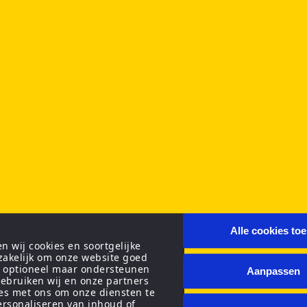
Alle cookies to
 wij cookies en soortgelijke
zakelijk om onze website goed
n optioneel maar ondersteunen
Aanpassen
ebruiken wij en onze partners
ies met ons om onze diensten te
personaliseren van inhoud of