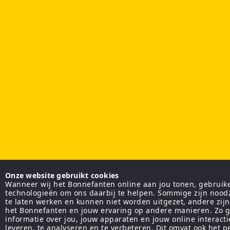
Onze website gebruikt cookies
Wanneer wij het Bonnefanten online aan jou tonen, gebruiken
technologieën om ons daarbij te helpen. Sommige zijn nood
te laten werken en kunnen niet worden uitgezet, andere zij
het Bonnefanten en jouw ervaring op andere manieren. Zo g
informatie over jou, jouw apparaten en jouw online interact
leveren, te analyseren en te verbeteren. Dit omvat ook het 