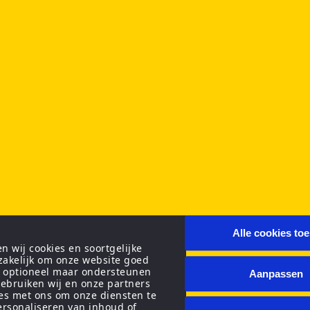
Alle cookies to
 wij cookies en soortgelijke
zakelijk om onze website goed
n optioneel maar ondersteunen
Aanpassen
ebruiken wij en onze partners
ies met ons om onze diensten te
personaliseren van inhoud of