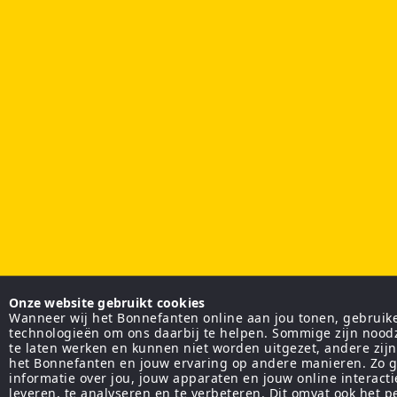
Onze website gebruikt cookies
Wanneer wij het Bonnefanten online aan jou tonen, gebruiken
technologieën om ons daarbij te helpen. Sommige zijn nood
te laten werken en kunnen niet worden uitgezet, andere zij
het Bonnefanten en jouw ervaring op andere manieren. Zo g
informatie over jou, jouw apparaten en jouw online interact
leveren, te analyseren en te verbeteren. Dit omvat ook het 