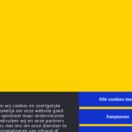
Alle cookies to
 wij cookies en soortgelijke
zakelijk om onze website goed
n optioneel maar ondersteunen
Aanpassen
ebruiken wij en onze partners
ies met ons om onze diensten te
personaliseren van inhoud of