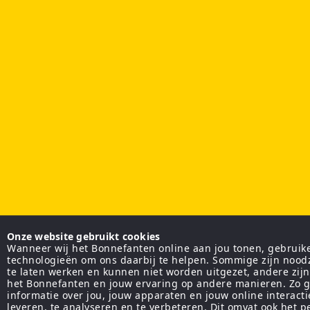
Onze website gebruikt cookies
Wanneer wij het Bonnefanten online aan jou tonen, gebruiken
technologieën om ons daarbij te helpen. Sommige zijn nood
te laten werken en kunnen niet worden uitgezet, andere zij
het Bonnefanten en jouw ervaring op andere manieren. Zo g
informatie over jou, jouw apparaten en jouw online interact
leveren, te analyseren en te verbeteren. Dit omvat ook het 