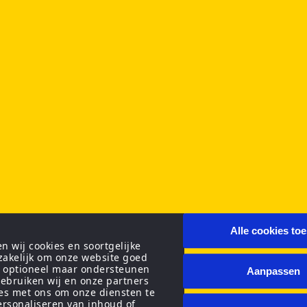
Alle cookies to
 wij cookies en soortgelijke
zakelijk om onze website goed
n optioneel maar ondersteunen
Aanpassen
ebruiken wij en onze partners
ies met ons om onze diensten te
personaliseren van inhoud of