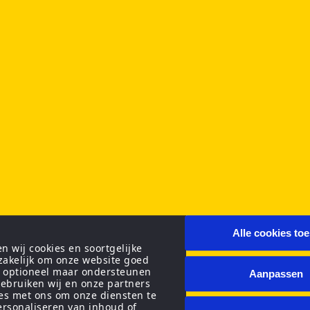
Alle cookies to
 wij cookies en soortgelijke
zakelijk om onze website goed
n optioneel maar ondersteunen
Aanpassen
ebruiken wij en onze partners
ies met ons om onze diensten te
personaliseren van inhoud of