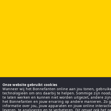
Onze website gebruikt cookies
Wanneer wij het Bonnefanten online aan jou tonen, gebruiken
technologieën om ons daarbij te helpen. Sommige zijn nood
te laten werken en kunnen niet worden uitgezet, andere zij
het Bonnefanten en jouw ervaring op andere manieren. Zo g
informatie over jou, jouw apparaten en jouw online interact
leveren, te analyseren en te verbeteren. Dit omvat ook het 