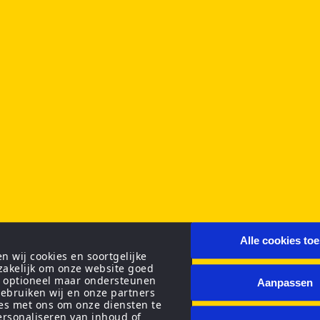
Alle cookies to
 wij cookies en soortgelijke
zakelijk om onze website goed
n optioneel maar ondersteunen
Aanpassen
ebruiken wij en onze partners
ies met ons om onze diensten te
personaliseren van inhoud of