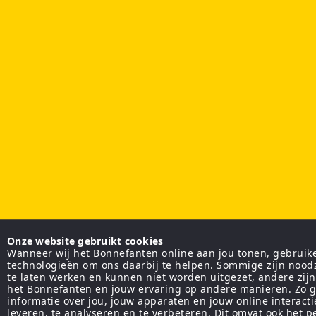
Onze website gebruikt cookies
Wanneer wij het Bonnefanten online aan jou tonen, gebruiken
technologieën om ons daarbij te helpen. Sommige zijn nood
te laten werken en kunnen niet worden uitgezet, andere zij
het Bonnefanten en jouw ervaring op andere manieren. Zo g
informatie over jou, jouw apparaten en jouw online interact
leveren, te analyseren en te verbeteren. Dit omvat ook het 