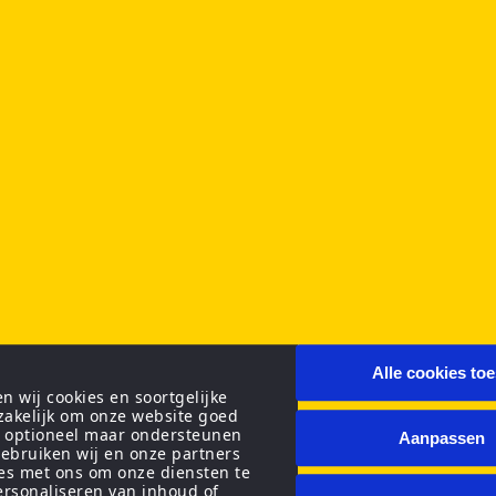
Alle cookies to
 wij cookies en soortgelijke
zakelijk om onze website goed
n optioneel maar ondersteunen
Aanpassen
ebruiken wij en onze partners
ies met ons om onze diensten te
personaliseren van inhoud of