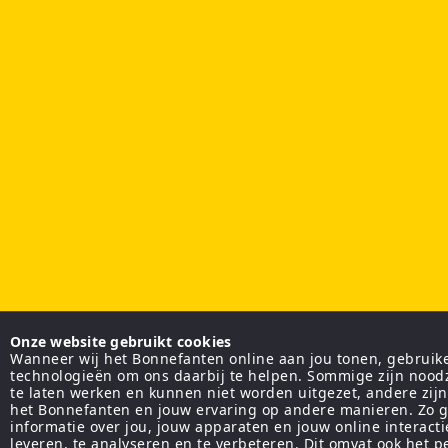
Onze website gebruikt cookies
Wanneer wij het Bonnefanten online aan jou tonen, gebruiken
technologieën om ons daarbij te helpen. Sommige zijn nood
te laten werken en kunnen niet worden uitgezet, andere zij
het Bonnefanten en jouw ervaring op andere manieren. Zo g
informatie over jou, jouw apparaten en jouw online interact
leveren, te analyseren en te verbeteren. Dit omvat ook het 