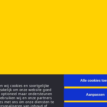
Alle cookies to
 wij cookies en soortgelijke
zakelijk om onze website goed
n optioneel maar ondersteunen
Aanpassen
ebruiken wij en onze partners
ies met ons om onze diensten te
personaliseren van inhoud of