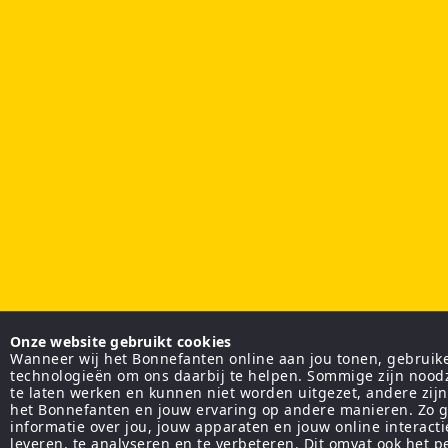
Onze website gebruikt cookies
Wanneer wij het Bonnefanten online aan jou tonen, gebruiken
technologieën om ons daarbij te helpen. Sommige zijn nood
te laten werken en kunnen niet worden uitgezet, andere zij
het Bonnefanten en jouw ervaring op andere manieren. Zo g
informatie over jou, jouw apparaten en jouw online interact
leveren, te analyseren en te verbeteren. Dit omvat ook het 