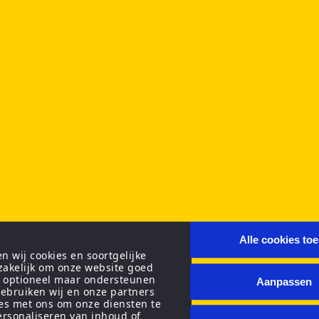
Alle cookies to
 wij cookies en soortgelijke
zakelijk om onze website goed
n optioneel maar ondersteunen
Aanpassen
ebruiken wij en onze partners
ies met ons om onze diensten te
personaliseren van inhoud of