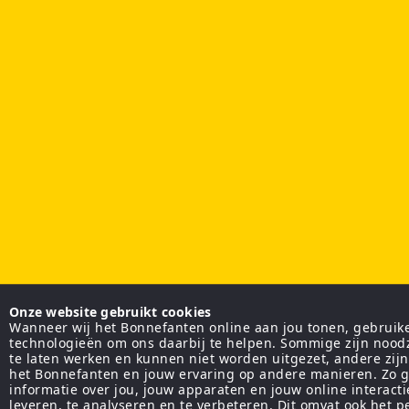
Onze website gebruikt cookies
Wanneer wij het Bonnefanten online aan jou tonen, gebruiken
technologieën om ons daarbij te helpen. Sommige zijn nood
te laten werken en kunnen niet worden uitgezet, andere zij
het Bonnefanten en jouw ervaring op andere manieren. Zo g
informatie over jou, jouw apparaten en jouw online interact
leveren, te analyseren en te verbeteren. Dit omvat ook het 