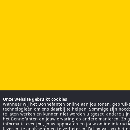
Onze website gebruikt cookies
Wanneer wij het Bonnefanten online aan jou tonen, gebruiken
technologieën om ons daarbij te helpen. Sommige zijn nood
te laten werken en kunnen niet worden uitgezet, andere zij
het Bonnefanten en jouw ervaring op andere manieren. Zo g
informatie over jou, jouw apparaten en jouw online interact
leveren, te analyseren en te verbeteren. Dit omvat ook het 