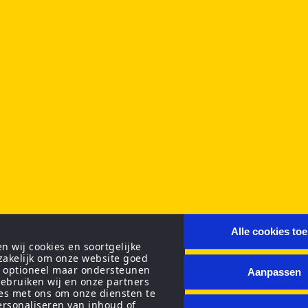
Alle cookies to
 wij cookies en soortgelijke
zakelijk om onze website goed
n optioneel maar ondersteunen
Aanpassen
ebruiken wij en onze partners
ies met ons om onze diensten te
personaliseren van inhoud of