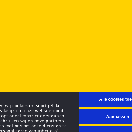
Alle cookies to
 wij cookies en soortgelijke
zakelijk om onze website goed
n optioneel maar ondersteunen
Aanpassen
ebruiken wij en onze partners
ies met ons om onze diensten te
personaliseren van inhoud of