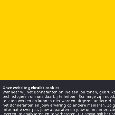
Onze website gebruikt cookies
Wanneer wij het Bonnefanten online aan jou tonen, gebruiken
technologieën om ons daarbij te helpen. Sommige zijn nood
te laten werken en kunnen niet worden uitgezet, andere zij
het Bonnefanten en jouw ervaring op andere manieren. Zo g
informatie over jou, jouw apparaten en jouw online interact
leveren, te analyseren en te verbeteren. Dit omvat ook het 