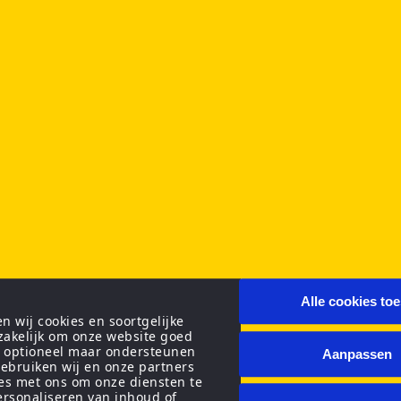
Alle cookies to
 wij cookies en soortgelijke
zakelijk om onze website goed
n optioneel maar ondersteunen
Aanpassen
ebruiken wij en onze partners
ies met ons om onze diensten te
personaliseren van inhoud of