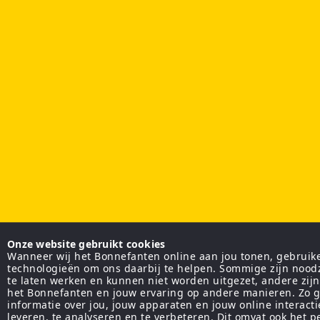
Onze website gebruikt cookies
Wanneer wij het Bonnefanten online aan jou tonen, gebruiken
technologieën om ons daarbij te helpen. Sommige zijn nood
te laten werken en kunnen niet worden uitgezet, andere zij
het Bonnefanten en jouw ervaring op andere manieren. Zo g
informatie over jou, jouw apparaten en jouw online interact
leveren, te analyseren en te verbeteren. Dit omvat ook het 