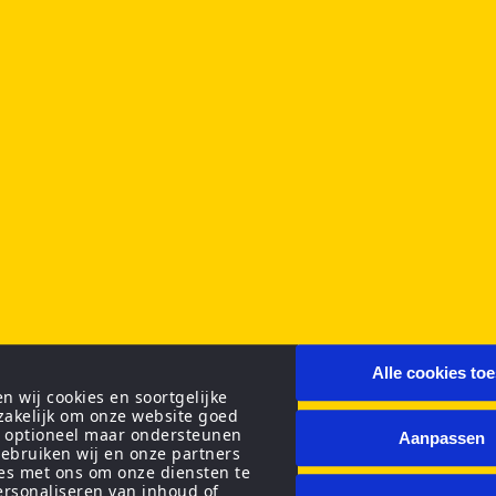
Alle cookies to
 wij cookies en soortgelijke
zakelijk om onze website goed
n optioneel maar ondersteunen
Aanpassen
ebruiken wij en onze partners
ies met ons om onze diensten te
personaliseren van inhoud of