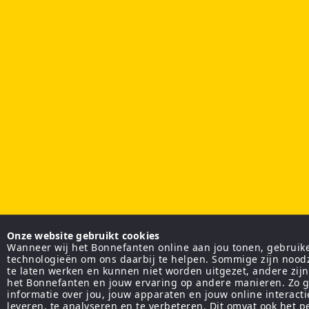
Onze website gebruikt cookies
Wanneer wij het Bonnefanten online aan jou tonen, gebruiken
technologieën om ons daarbij te helpen. Sommige zijn nood
te laten werken en kunnen niet worden uitgezet, andere zij
het Bonnefanten en jouw ervaring op andere manieren. Zo g
informatie over jou, jouw apparaten en jouw online interact
leveren, te analyseren en te verbeteren. Dit omvat ook het 