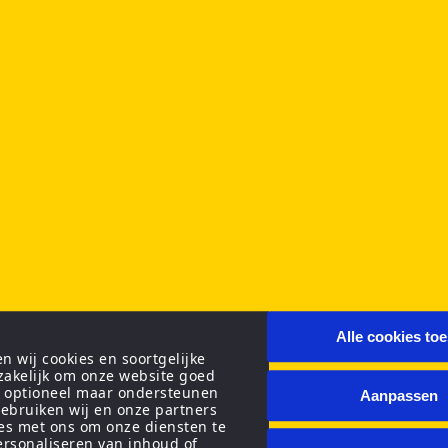
Alle cookies to
 wij cookies en soortgelijke
zakelijk om onze website goed
n optioneel maar ondersteunen
Aanpassen
ebruiken wij en onze partners
ies met ons om onze diensten te
personaliseren van inhoud of