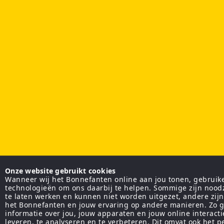
Onze website gebruikt cookies
Wanneer wij het Bonnefanten online aan jou tonen, gebruiken
technologieën om ons daarbij te helpen. Sommige zijn nood
te laten werken en kunnen niet worden uitgezet, andere zij
het Bonnefanten en jouw ervaring op andere manieren. Zo g
informatie over jou, jouw apparaten en jouw online interact
leveren, te analyseren en te verbeteren. Dit omvat ook het 