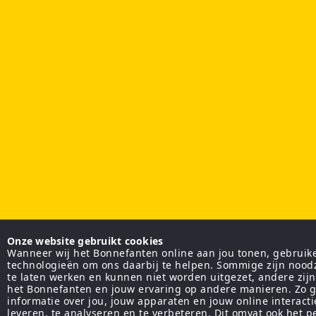
Onze website gebruikt cookies
Wanneer wij het Bonnefanten online aan jou tonen, gebruiken
technologieën om ons daarbij te helpen. Sommige zijn nood
te laten werken en kunnen niet worden uitgezet, andere zij
het Bonnefanten en jouw ervaring op andere manieren. Zo g
informatie over jou, jouw apparaten en jouw online interact
leveren, te analyseren en te verbeteren. Dit omvat ook het 