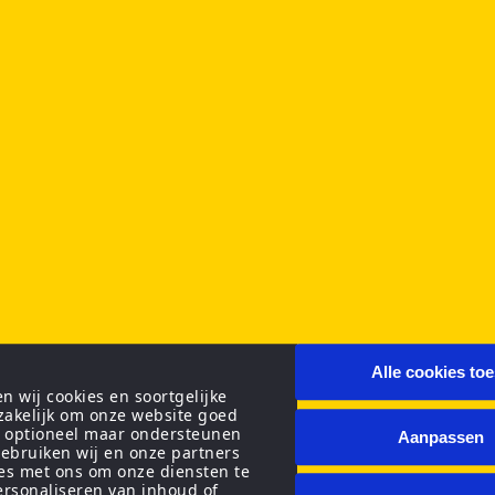
Alle cookies to
 wij cookies en soortgelijke
zakelijk om onze website goed
n optioneel maar ondersteunen
Aanpassen
ebruiken wij en onze partners
ies met ons om onze diensten te
personaliseren van inhoud of