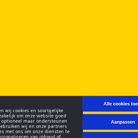
Alle cookies to
 wij cookies en soortgelijke
zakelijk om onze website goed
n optioneel maar ondersteunen
Aanpassen
ebruiken wij en onze partners
ies met ons om onze diensten te
personaliseren van inhoud of