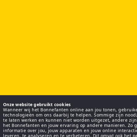
Onze website gebruikt cookies
Wanneer wij het Bonnefanten online aan jou tonen, gebruiken
technologieën om ons daarbij te helpen. Sommige zijn nood
te laten werken en kunnen niet worden uitgezet, andere zij
het Bonnefanten en jouw ervaring op andere manieren. Zo g
informatie over jou, jouw apparaten en jouw online interact
leveren, te analyseren en te verbeteren. Dit omvat ook het 