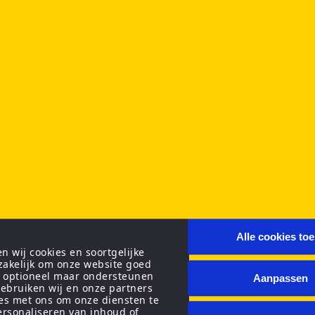
Alle cookies to
 wij cookies en soortgelijke
zakelijk om onze website goed
n optioneel maar ondersteunen
Aanpassen
ebruiken wij en onze partners
ies met ons om onze diensten te
personaliseren van inhoud of