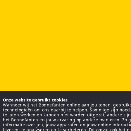
Onze website gebruikt cookies
Wanneer wij het Bonnefanten online aan jou tonen, gebruiken
technologieën om ons daarbij te helpen. Sommige zijn nood
te laten werken en kunnen niet worden uitgezet, andere zij
het Bonnefanten en jouw ervaring op andere manieren. Zo g
informatie over jou, jouw apparaten en jouw online interact
leveren, te analyseren en te verbeteren. Dit omvat ook het 