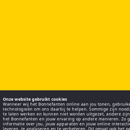
Onze website gebruikt cookies
Wanneer wij het Bonnefanten online aan jou tonen, gebruiken
technologieën om ons daarbij te helpen. Sommige zijn nood
te laten werken en kunnen niet worden uitgezet, andere zij
het Bonnefanten en jouw ervaring op andere manieren. Zo g
informatie over jou, jouw apparaten en jouw online interact
leveren, te analyseren en te verbeteren. Dit omvat ook het 