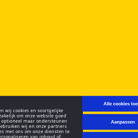
Alle cookies to
 wij cookies en soortgelijke
zakelijk om onze website goed
n optioneel maar ondersteunen
Aanpassen
ebruiken wij en onze partners
ies met ons om onze diensten te
personaliseren van inhoud of