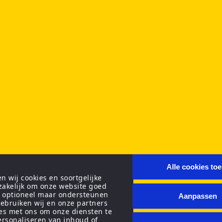
Alle cookies to
 wij cookies en soortgelijke
zakelijk om onze website goed
n optioneel maar ondersteunen
Aanpassen
ebruiken wij en onze partners
ies met ons om onze diensten te
personaliseren van inhoud of