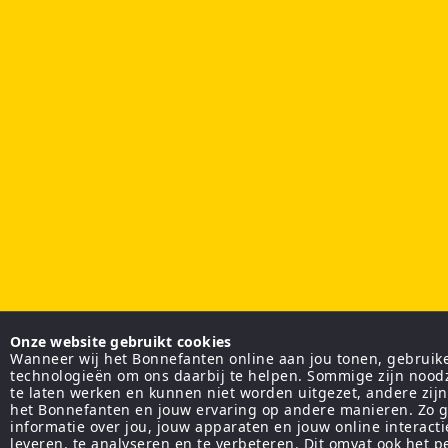
Onze website gebruikt cookies
Wanneer wij het Bonnefanten online aan jou tonen, gebruiken
technologieën om ons daarbij te helpen. Sommige zijn nood
te laten werken en kunnen niet worden uitgezet, andere zij
het Bonnefanten en jouw ervaring op andere manieren. Zo g
informatie over jou, jouw apparaten en jouw online interact
leveren, te analyseren en te verbeteren. Dit omvat ook het 