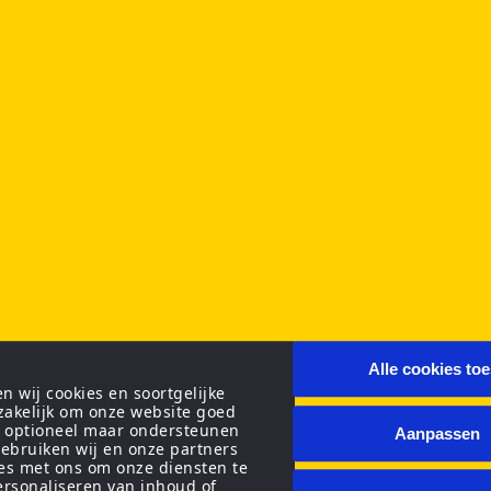
Alle cookies to
 wij cookies en soortgelijke
zakelijk om onze website goed
n optioneel maar ondersteunen
Aanpassen
ebruiken wij en onze partners
ies met ons om onze diensten te
personaliseren van inhoud of