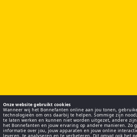
Onze website gebruikt cookies
Wanneer wij het Bonnefanten online aan jou tonen, gebruiken
technologieën om ons daarbij te helpen. Sommige zijn nood
te laten werken en kunnen niet worden uitgezet, andere zij
het Bonnefanten en jouw ervaring op andere manieren. Zo g
informatie over jou, jouw apparaten en jouw online interact
leveren, te analyseren en te verbeteren. Dit omvat ook het 