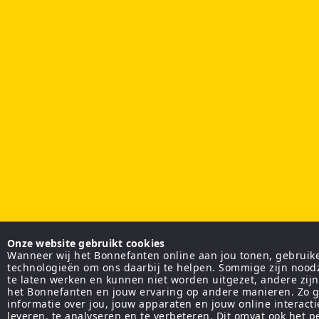
Onze website gebruikt cookies
Wanneer wij het Bonnefanten online aan jou tonen, gebruiken
technologieën om ons daarbij te helpen. Sommige zijn nood
te laten werken en kunnen niet worden uitgezet, andere zij
het Bonnefanten en jouw ervaring op andere manieren. Zo g
informatie over jou, jouw apparaten en jouw online interact
leveren, te analyseren en te verbeteren. Dit omvat ook het 