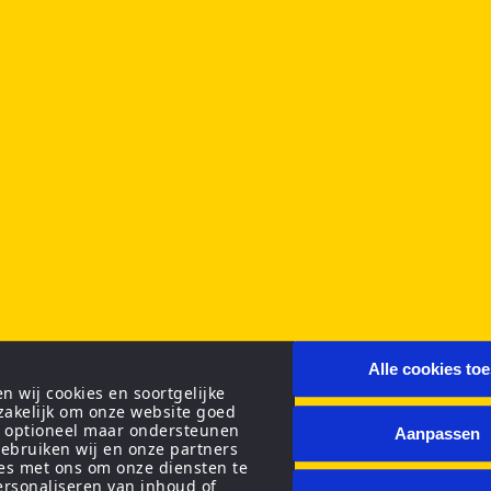
Alle cookies to
 wij cookies en soortgelijke
zakelijk om onze website goed
n optioneel maar ondersteunen
Aanpassen
ebruiken wij en onze partners
ies met ons om onze diensten te
personaliseren van inhoud of