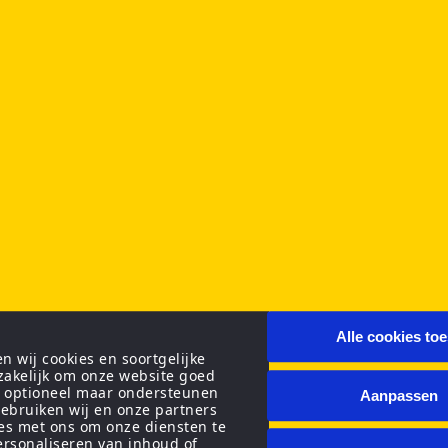
Alle cookies to
 wij cookies en soortgelijke
zakelijk om onze website goed
n optioneel maar ondersteunen
Aanpassen
ebruiken wij en onze partners
ies met ons om onze diensten te
personaliseren van inhoud of