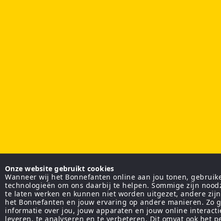
Onze website gebruikt cookies
Wanneer wij het Bonnefanten online aan jou tonen, gebruiken
technologieën om ons daarbij te helpen. Sommige zijn nood
te laten werken en kunnen niet worden uitgezet, andere zij
het Bonnefanten en jouw ervaring op andere manieren. Zo g
informatie over jou, jouw apparaten en jouw online interact
leveren, te analyseren en te verbeteren. Dit omvat ook het 