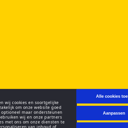
Alle cookies to
 wij cookies en soortgelijke
zakelijk om onze website goed
n optioneel maar ondersteunen
Aanpassen
ebruiken wij en onze partners
ies met ons om onze diensten te
personaliseren van inhoud of