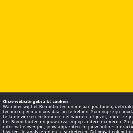
Onze website gebruikt cookies
Wanneer wij het Bonnefanten online aan jou tonen, gebruiken
technologieën om ons daarbij te helpen. Sommige zijn nood
te laten werken en kunnen niet worden uitgezet, andere zij
het Bonnefanten en jouw ervaring op andere manieren. Zo g
informatie over jou, jouw apparaten en jouw online interact
leveren, te analyseren en te verbeteren. Dit omvat ook het 