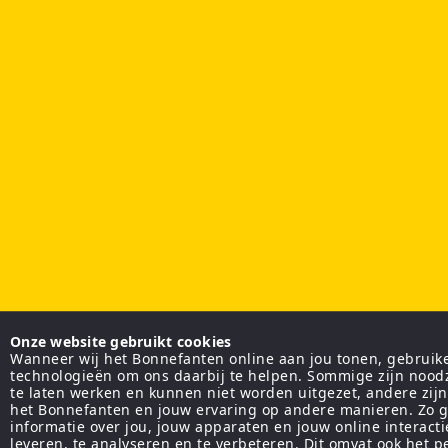
Onze website gebruikt cookies
Wanneer wij het Bonnefanten online aan jou tonen, gebruiken
technologieën om ons daarbij te helpen. Sommige zijn nood
te laten werken en kunnen niet worden uitgezet, andere zij
het Bonnefanten en jouw ervaring op andere manieren. Zo g
informatie over jou, jouw apparaten en jouw online interact
leveren, te analyseren en te verbeteren. Dit omvat ook het 