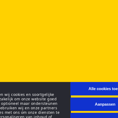
Alle cookies to
 wij cookies en soortgelijke
zakelijk om onze website goed
n optioneel maar ondersteunen
Aanpassen
ebruiken wij en onze partners
ies met ons om onze diensten te
personaliseren van inhoud of