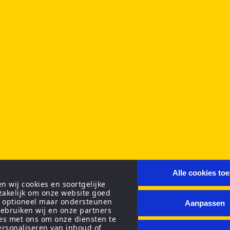
Alle cookies to
 wij cookies en soortgelijke
zakelijk om onze website goed
n optioneel maar ondersteunen
Aanpassen
ebruiken wij en onze partners
ies met ons om onze diensten te
personaliseren van inhoud of