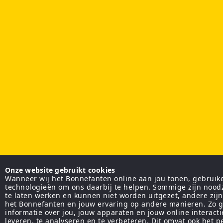
Onze website gebruikt cookies
Wanneer wij het Bonnefanten online aan jou tonen, gebruiken
technologieën om ons daarbij te helpen. Sommige zijn nood
te laten werken en kunnen niet worden uitgezet, andere zij
het Bonnefanten en jouw ervaring op andere manieren. Zo g
informatie over jou, jouw apparaten en jouw online interact
leveren, te analyseren en te verbeteren. Dit omvat ook het 