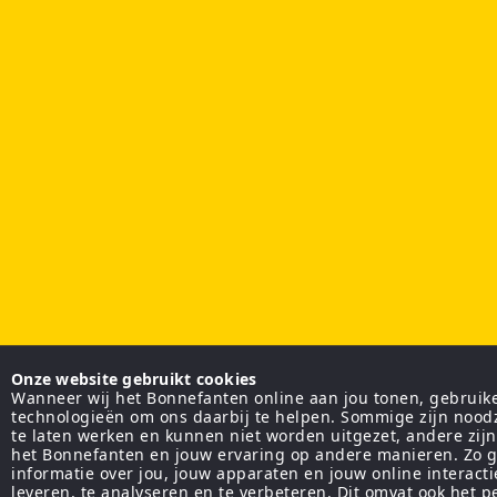
Onze website gebruikt cookies
Wanneer wij het Bonnefanten online aan jou tonen, gebruiken
technologieën om ons daarbij te helpen. Sommige zijn nood
te laten werken en kunnen niet worden uitgezet, andere zij
het Bonnefanten en jouw ervaring op andere manieren. Zo g
informatie over jou, jouw apparaten en jouw online interact
leveren, te analyseren en te verbeteren. Dit omvat ook het 