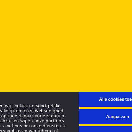
Alle cookies to
 wij cookies en soortgelijke
zakelijk om onze website goed
n optioneel maar ondersteunen
Aanpassen
ebruiken wij en onze partners
ies met ons om onze diensten te
personaliseren van inhoud of