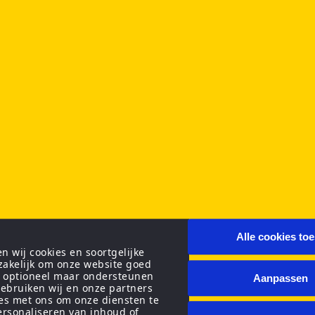
Alle cookies to
 wij cookies en soortgelijke
zakelijk om onze website goed
n optioneel maar ondersteunen
Aanpassen
ebruiken wij en onze partners
ies met ons om onze diensten te
personaliseren van inhoud of