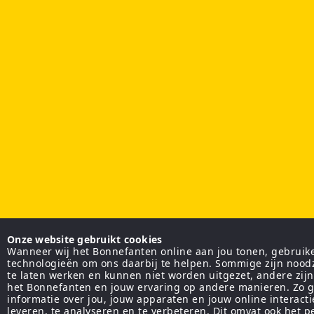
Onze website gebruikt cookies
Wanneer wij het Bonnefanten online aan jou tonen, gebruiken
technologieën om ons daarbij te helpen. Sommige zijn nood
te laten werken en kunnen niet worden uitgezet, andere zij
het Bonnefanten en jouw ervaring op andere manieren. Zo g
informatie over jou, jouw apparaten en jouw online interact
leveren, te analyseren en te verbeteren. Dit omvat ook het 