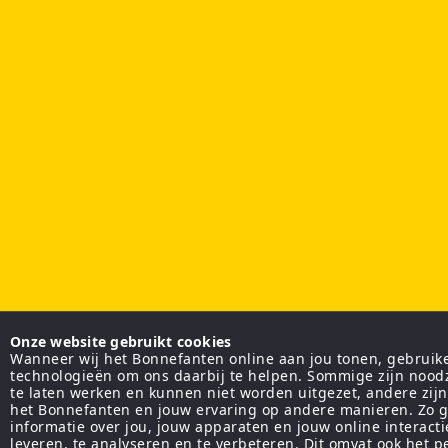
Onze website gebruikt cookies
Wanneer wij het Bonnefanten online aan jou tonen, gebruiken
technologieën om ons daarbij te helpen. Sommige zijn nood
te laten werken en kunnen niet worden uitgezet, andere zij
het Bonnefanten en jouw ervaring op andere manieren. Zo g
informatie over jou, jouw apparaten en jouw online interact
leveren, te analyseren en te verbeteren. Dit omvat ook het 