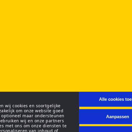
Alle cookies to
 wij cookies en soortgelijke
zakelijk om onze website goed
n optioneel maar ondersteunen
Aanpassen
ebruiken wij en onze partners
ies met ons om onze diensten te
personaliseren van inhoud of