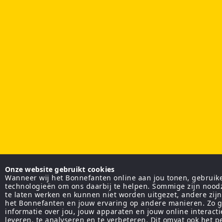
Onze website gebruikt cookies
Wanneer wij het Bonnefanten online aan jou tonen, gebruiken
technologieën om ons daarbij te helpen. Sommige zijn nood
te laten werken en kunnen niet worden uitgezet, andere zij
het Bonnefanten en jouw ervaring op andere manieren. Zo g
informatie over jou, jouw apparaten en jouw online interact
leveren, te analyseren en te verbeteren. Dit omvat ook het 