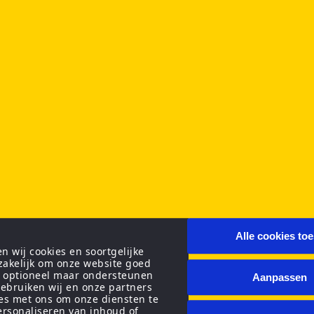
Alle cookies to
 wij cookies en soortgelijke
zakelijk om onze website goed
n optioneel maar ondersteunen
Aanpassen
ebruiken wij en onze partners
ies met ons om onze diensten te
personaliseren van inhoud of