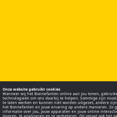
Onze website gebruikt cookies
Wanneer wij het Bonnefanten online aan jou tonen, gebruiken
technologieën om ons daarbij te helpen. Sommige zijn nood
te laten werken en kunnen niet worden uitgezet, andere zij
het Bonnefanten en jouw ervaring op andere manieren. Zo g
informatie over jou, jouw apparaten en jouw online interact
leveren, te analyseren en te verbeteren. Dit omvat ook het 