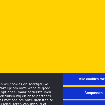
Alle cookies to
 wij cookies en soortgelijke
zakelijk om onze website goed
n optioneel maar ondersteunen
Aanpassen
ebruiken wij en onze partners
ies met ons om onze diensten te
personaliseren van inhoud of