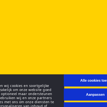
Alle cookies to
 wij cookies en soortgelijke
zakelijk om onze website goed
n optioneel maar ondersteunen
Aanpassen
ebruiken wij en onze partners
ies met ons om onze diensten te
personaliseren van inhoud of