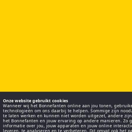
Onze website gebruikt cookies
Wanneer wij het Bonnefanten online aan jou tonen, gebruiken
technologieën om ons daarbij te helpen. Sommige zijn nood
te laten werken en kunnen niet worden uitgezet, andere zij
het Bonnefanten en jouw ervaring op andere manieren. Zo g
informatie over jou, jouw apparaten en jouw online interact
leveren, te analyseren en te verbeteren. Dit omvat ook het 