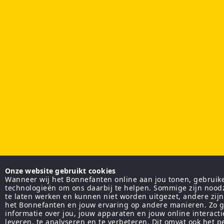
Onze website gebruikt cookies
Wanneer wij het Bonnefanten online aan jou tonen, gebruiken
technologieën om ons daarbij te helpen. Sommige zijn nood
te laten werken en kunnen niet worden uitgezet, andere zij
het Bonnefanten en jouw ervaring op andere manieren. Zo g
informatie over jou, jouw apparaten en jouw online interact
leveren, te analyseren en te verbeteren. Dit omvat ook het 