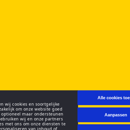
Alle cookies to
 wij cookies en soortgelijke
zakelijk om onze website goed
n optioneel maar ondersteunen
Aanpassen
ebruiken wij en onze partners
ies met ons om onze diensten te
personaliseren van inhoud of