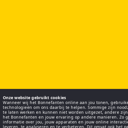
Onze website gebruikt cookies
Wanneer wij het Bonnefanten online aan jou tonen, gebruiken
technologieën om ons daarbij te helpen. Sommige zijn nood
te laten werken en kunnen niet worden uitgezet, andere zij
het Bonnefanten en jouw ervaring op andere manieren. Zo g
informatie over jou, jouw apparaten en jouw online interact
leveren, te analyseren en te verbeteren. Dit omvat ook het 