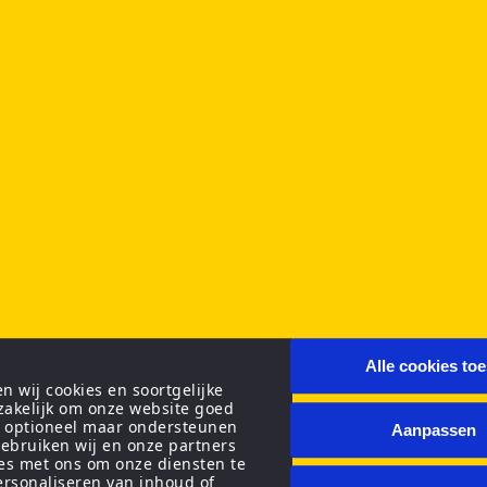
Alle cookies to
 wij cookies en soortgelijke
zakelijk om onze website goed
n optioneel maar ondersteunen
Aanpassen
ebruiken wij en onze partners
ies met ons om onze diensten te
personaliseren van inhoud of