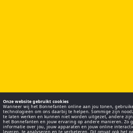
Onze website gebruikt cookies
Wanneer wij het Bonnefanten online aan jou tonen, gebruiken
technologieën om ons daarbij te helpen. Sommige zijn nood
te laten werken en kunnen niet worden uitgezet, andere zij
het Bonnefanten en jouw ervaring op andere manieren. Zo g
informatie over jou, jouw apparaten en jouw online interact
leveren, te analyseren en te verbeteren. Dit omvat ook het 