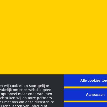
Alle cookies to
 wij cookies en soortgelijke
zakelijk om onze website goed
n optioneel maar ondersteunen
Aanpassen
ebruiken wij en onze partners
ies met ons om onze diensten te
personaliseren van inhoud of