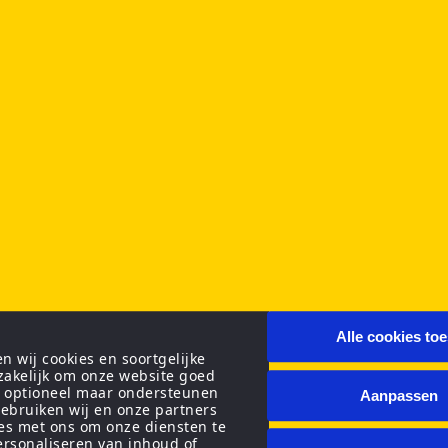
Alle cookies to
 wij cookies en soortgelijke
zakelijk om onze website goed
n optioneel maar ondersteunen
Aanpassen
ebruiken wij en onze partners
ies met ons om onze diensten te
personaliseren van inhoud of