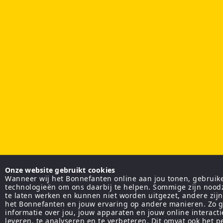
Onze website gebruikt cookies
Wanneer wij het Bonnefanten online aan jou tonen, gebruiken
technologieën om ons daarbij te helpen. Sommige zijn nood
te laten werken en kunnen niet worden uitgezet, andere zij
het Bonnefanten en jouw ervaring op andere manieren. Zo g
informatie over jou, jouw apparaten en jouw online interact
leveren, te analyseren en te verbeteren. Dit omvat ook het 