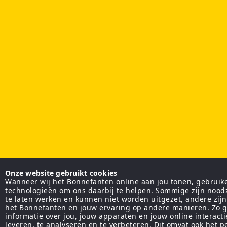
Onze website gebruikt cookies
Wanneer wij het Bonnefanten online aan jou tonen, gebruiken
technologieën om ons daarbij te helpen. Sommige zijn nood
te laten werken en kunnen niet worden uitgezet, andere zij
het Bonnefanten en jouw ervaring op andere manieren. Zo g
informatie over jou, jouw apparaten en jouw online interact
leveren, te analyseren en te verbeteren. Dit omvat ook het 