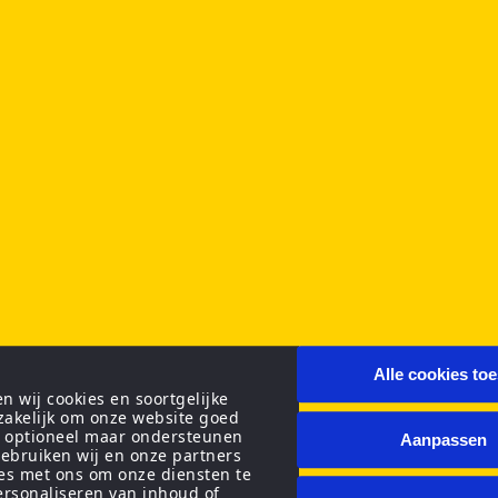
Alle cookies to
 wij cookies en soortgelijke
zakelijk om onze website goed
n optioneel maar ondersteunen
Aanpassen
ebruiken wij en onze partners
ies met ons om onze diensten te
personaliseren van inhoud of