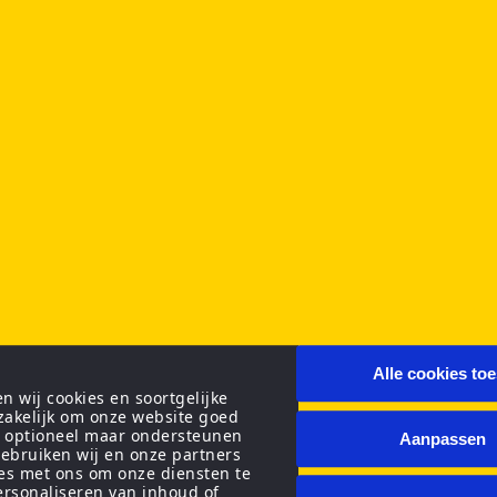
Alle cookies to
 wij cookies en soortgelijke
zakelijk om onze website goed
n optioneel maar ondersteunen
Aanpassen
ebruiken wij en onze partners
ies met ons om onze diensten te
personaliseren van inhoud of