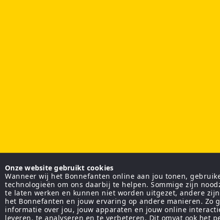
Onze website gebruikt cookies
Wanneer wij het Bonnefanten online aan jou tonen, gebruiken
technologieën om ons daarbij te helpen. Sommige zijn nood
te laten werken en kunnen niet worden uitgezet, andere zij
het Bonnefanten en jouw ervaring op andere manieren. Zo g
informatie over jou, jouw apparaten en jouw online interact
leveren, te analyseren en te verbeteren. Dit omvat ook het 