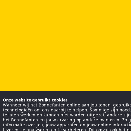
Onze website gebruikt cookies
Wanneer wij het Bonnefanten online aan jou tonen, gebruiken
technologieën om ons daarbij te helpen. Sommige zijn nood
te laten werken en kunnen niet worden uitgezet, andere zij
het Bonnefanten en jouw ervaring op andere manieren. Zo g
informatie over jou, jouw apparaten en jouw online interact
leveren, te analyseren en te verbeteren. Dit omvat ook het 