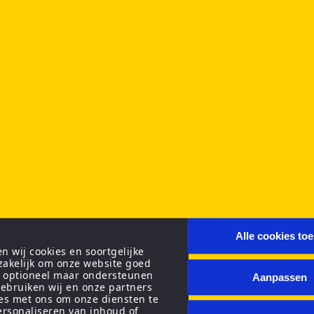
Alle cookies to
 wij cookies en soortgelijke
zakelijk om onze website goed
n optioneel maar ondersteunen
Aanpassen
ebruiken wij en onze partners
ies met ons om onze diensten te
personaliseren van inhoud of