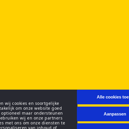
Alle cookies to
 wij cookies en soortgelijke
zakelijk om onze website goed
n optioneel maar ondersteunen
Aanpassen
ebruiken wij en onze partners
ies met ons om onze diensten te
personaliseren van inhoud of