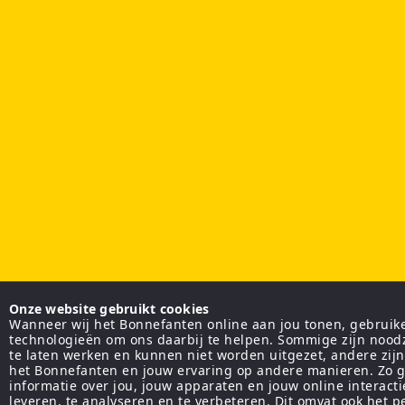
Onze website gebruikt cookies
Wanneer wij het Bonnefanten online aan jou tonen, gebruiken
technologieën om ons daarbij te helpen. Sommige zijn nood
te laten werken en kunnen niet worden uitgezet, andere zij
het Bonnefanten en jouw ervaring op andere manieren. Zo g
informatie over jou, jouw apparaten en jouw online interact
leveren, te analyseren en te verbeteren. Dit omvat ook het 