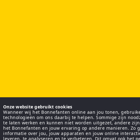
Onze website gebruikt cookies
Wanneer wij het Bonnefanten online aan jou tonen, gebruiken
technologieën om ons daarbij te helpen. Sommige zijn nood
te laten werken en kunnen niet worden uitgezet, andere zij
het Bonnefanten en jouw ervaring op andere manieren. Zo g
informatie over jou, jouw apparaten en jouw online interact
leveren, te analyseren en te verbeteren. Dit omvat ook het 