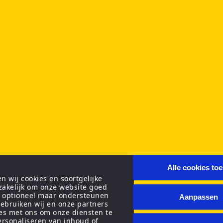
Alle cookies to
 wij cookies en soortgelijke
zakelijk om onze website goed
n optioneel maar ondersteunen
Aanpassen
ebruiken wij en onze partners
ies met ons om onze diensten te
personaliseren van inhoud of