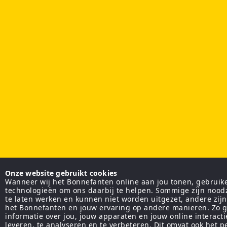
Onze website gebruikt cookies
Wanneer wij het Bonnefanten online aan jou tonen, gebruiken
technologieën om ons daarbij te helpen. Sommige zijn nood
te laten werken en kunnen niet worden uitgezet, andere zij
het Bonnefanten en jouw ervaring op andere manieren. Zo g
informatie over jou, jouw apparaten en jouw online interact
leveren, te analyseren en te verbeteren. Dit omvat ook het 