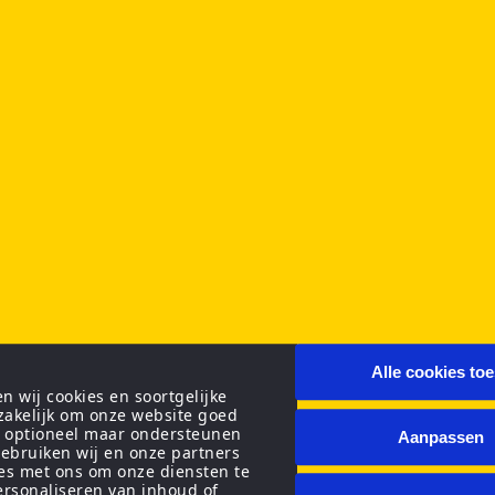
Alle cookies to
 wij cookies en soortgelijke
zakelijk om onze website goed
n optioneel maar ondersteunen
Aanpassen
ebruiken wij en onze partners
ies met ons om onze diensten te
personaliseren van inhoud of