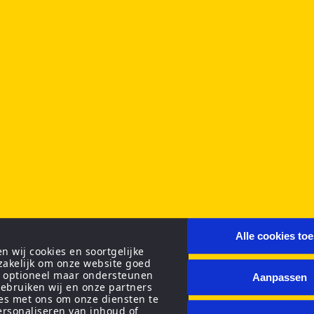
Alle cookies to
 wij cookies en soortgelijke
zakelijk om onze website goed
n optioneel maar ondersteunen
Aanpassen
ebruiken wij en onze partners
ies met ons om onze diensten te
personaliseren van inhoud of