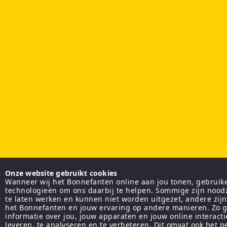
Onze website gebruikt cookies
Wanneer wij het Bonnefanten online aan jou tonen, gebruiken
technologieën om ons daarbij te helpen. Sommige zijn nood
te laten werken en kunnen niet worden uitgezet, andere zij
het Bonnefanten en jouw ervaring op andere manieren. Zo g
informatie over jou, jouw apparaten en jouw online interact
leveren, te analyseren en te verbeteren. Dit omvat ook het 