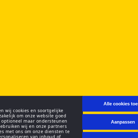
Alle cookies to
 wij cookies en soortgelijke
zakelijk om onze website goed
n optioneel maar ondersteunen
Aanpassen
ebruiken wij en onze partners
ies met ons om onze diensten te
personaliseren van inhoud of