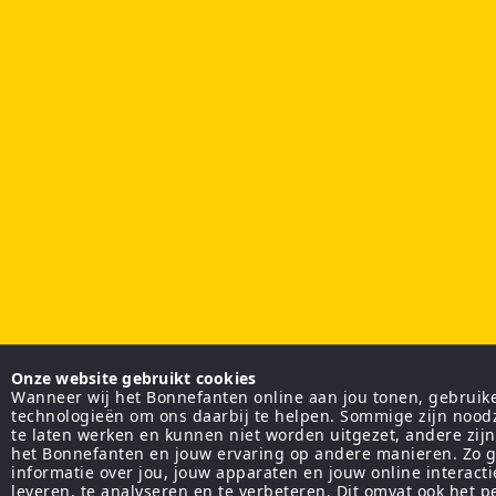
Onze website gebruikt cookies
Wanneer wij het Bonnefanten online aan jou tonen, gebruiken
technologieën om ons daarbij te helpen. Sommige zijn nood
te laten werken en kunnen niet worden uitgezet, andere zij
het Bonnefanten en jouw ervaring op andere manieren. Zo g
informatie over jou, jouw apparaten en jouw online interact
leveren, te analyseren en te verbeteren. Dit omvat ook het 