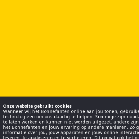
Onze website gebruikt cookies
Wanneer wij het Bonnefanten online aan jou tonen, gebruiken
technologieën om ons daarbij te helpen. Sommige zijn nood
te laten werken en kunnen niet worden uitgezet, andere zij
het Bonnefanten en jouw ervaring op andere manieren. Zo g
informatie over jou, jouw apparaten en jouw online interact
leveren, te analyseren en te verbeteren. Dit omvat ook het 