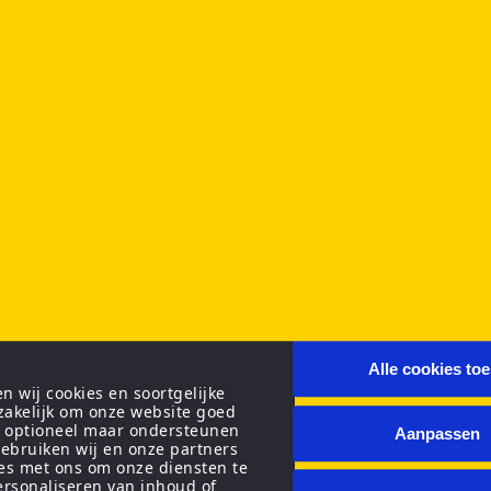
Alle cookies to
 wij cookies en soortgelijke
zakelijk om onze website goed
n optioneel maar ondersteunen
Aanpassen
ebruiken wij en onze partners
ies met ons om onze diensten te
personaliseren van inhoud of